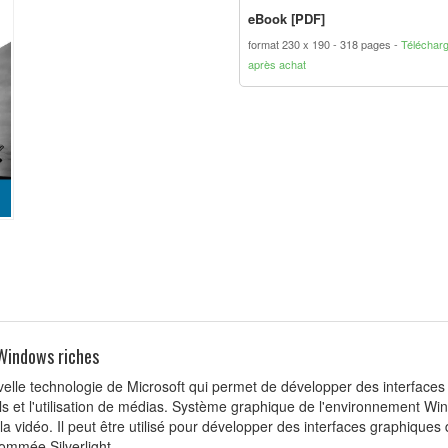
eBook [PDF]
format 230 x 190
318 pages
Téléchar
après achat
 Windows riches
le technologie de Microsoft qui permet de développer des interfaces g
ls et l'utilisation de médias. Système graphique de l'environnement W
la vidéo. Il peut être utilisé pour développer des interfaces graphiques de
ommée Silverlight.