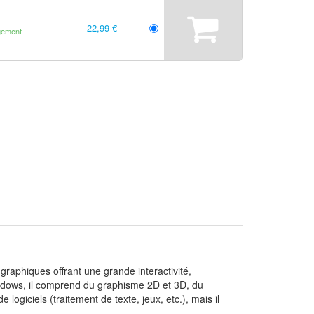
22,99 €
gement
raphiques offrant une grande interactivité,
indows, il comprend du graphisme 2D et 3D, du
 logiciels (traitement de texte, jeux, etc.), mais il