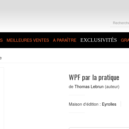
S
MEILLEURES VENTES
A PARAÎTRE
EXCLUSIVITÉS
GRA
e
WPF par la pratique
de
Thomas Lebrun
(auteur)
Maison d'édition :
Eyrolles