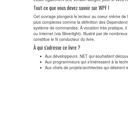
Tout ce que vous devez savoir sur WPF !
Cet ouvrage plongera le lecteur au coeur même de l
plus complexes comme la définition des Dependency 
système de commandes. À vocation très pratique, il 
ou Internet (via Sliverlight). Illustré par de nombr
constitue le fil conducteur du livre.
À qui s'adresse ce livre ?
Aux développeurs .NET qui souhaitent découv
Aux programmeurs qui s'intéressent à la techno
Aux chefs de projets/architectes qui désirent 