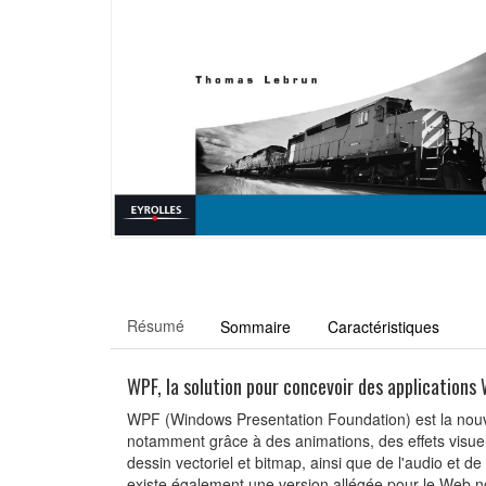
Résumé
Sommaire
Caractéristiques
WPF, la solution pour concevoir des applications
WPF (Windows Presentation Foundation) est la nouvel
notamment grâce à des animations, des effets visue
dessin vectoriel et bitmap, ainsi que de l'audio et de 
existe également une version allégée pour le Web n