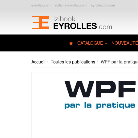
eyrolles.com
editions-eyrolles.com
eyrollespro.com
CATALOGUE
NOUVEAUTÉ
Accueil
Toutes les publications
WPF par la pratiqu