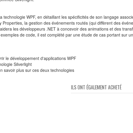
a technologie WPF, en détaillant les spécificités de son langage asso
Properties, la gestion des événements routés (qui diffèrent des évén
aidera les développeurs .NET à concevoir des animations et des transf
eux exemples de code, il est complété par une étude de cas portant sur u
rir le développement d'applications WPF
logie Silverlight
en savoir plus sur ces deux technologies
ILS ONT ÉGALEMENT ACHETÉ