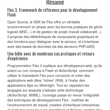
Résumé
Flex 3, framework de référence pour le développement
Flash
Open Source, le SDK de Flex offre un véritable
environnement en phase avec les bonnes pratiques de génie
logiciel (MVC...) et de gestion de projet (travail collaboratif...).
Il propose des bibliothèques de composants graphiques et
des fonctions pour dialoguer avec le serveur, et s'interfacer
avec des bases de données via des serveurs PHP/J2EE.
Une bible avec de nombreux cas pratiques et retours
d'expérience
Programmation Flex 3 explique aux développeurs web, qu'ils
soient ou non rompus à Flash et ActionScript, comment
utiliser le framework Flex pour concevoir et créer des
applications web dites "riches" (RIA), à l'instar des
applications Ajax ou Silverlight. Tout en rappelant les
langages sur lesquels s'adosse cette technologie
(ActionScript, MXML), l'ouvrage passe en revue l'intégralité
des techniques de développement Flex : maîtrise de
l'environnement de travail, création d'interfaces interactives
et évoluées avec les vues, transitions et thèmes, gestion des