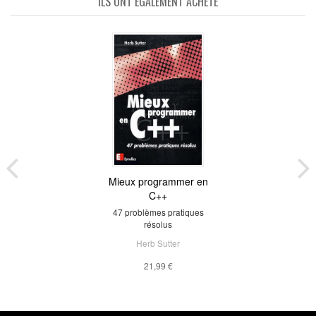
ILS ONT ÉGALEMENT ACHETÉ
Mieux programmer en
C++
47 problèmes pratiques
résolus
Herb Sutter
21,99 €