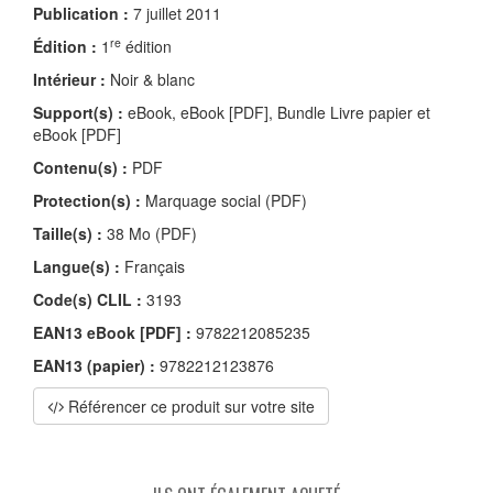
Publication :
7 juillet 2011
re
Édition :
1
édition
Intérieur :
Noir & blanc
Support(s) :
eBook, eBook [PDF], Bundle Livre papier et
eBook [PDF]
Contenu(s) :
PDF
Protection(s) :
Marquage social (PDF)
Taille(s) :
38 Mo (PDF)
Langue(s) :
Français
Code(s) CLIL :
3193
EAN13 eBook [PDF] :
9782212085235
EAN13 (papier) :
9782212123876
Référencer ce produit sur votre site