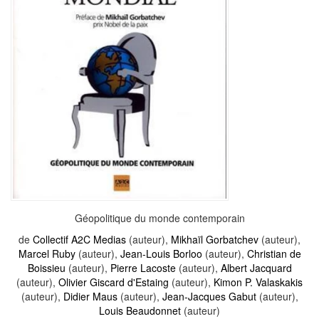
Géopolitique du monde contemporain
de
Collectif A2C Medias
(auteur),
Mikhaïl Gorbatchev
(auteur),
Marcel Ruby
(auteur),
Jean-Louis Borloo
(auteur),
Christian de
Boissieu
(auteur),
Pierre Lacoste
(auteur),
Albert Jacquard
(auteur),
Olivier Giscard d'Estaing
(auteur),
Kimon P. Valaskakis
(auteur),
Didier Maus
(auteur),
Jean-Jacques Gabut
(auteur),
Louis Beaudonnet
(auteur)