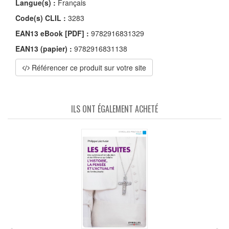
Langue(s) :
Français
Code(s) CLIL :
3283
EAN13 eBook [PDF] :
9782916831329
EAN13 (papier) :
9782916831138
Référencer ce produit sur votre site
ILS ONT ÉGALEMENT ACHETÉ