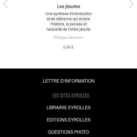
Les jésuites
Une synthèse d'introduction
et de référence qui éclaire
l'histoire, la pensée et
l'actualité de l'ordre jésuite
Philippe Lécrivain
6,99 €
LETTRE D'INFORMATION
LES SITES EYROLLES
LIBRAIRIE EYROLLES
EDITIONS EYROLLES
QUESTIONS PHOTO