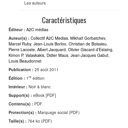
Les auteurs
Caractéristiques
Éditeur :
A2C médias
Auteur(s) :
Collectif A2C Medias
,
Mikhaïl Gorbatchev
,
Marcel Ruby
,
Jean-Louis Borloo
,
Christian de Boissieu
,
Pierre Lacoste
,
Albert Jacquard
,
Olivier Giscard d'Estaing
,
Kimon P. Valaskakis
,
Didier Maus
,
Jean-Jacques Gabut
,
Louis Beaudonnet
Publication :
25 août 2011
re
Édition :
1
édition
Intérieur :
Noir & blanc
Support(s) :
eBook [PDF]
Contenu(s) :
PDF
Protection(s) :
Marquage social (PDF)
Taille(s) :
764 ko (PDF)