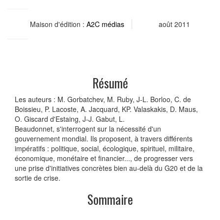
Maison d'édition :
A2C médias
août 2011
Résumé
Les auteurs : M. Gorbatchev, M. Ruby, J-L. Borloo, C. de
Boissieu, P. Lacoste, A. Jacquard, KP. Valaskakis, D. Maus,
O. Giscard d'Estaing, J-J. Gabut, L.
Beaudonnet, s'interrogent sur la nécessité d'un
gouvernement mondial. Ils proposent, à travers différents
impératifs : politique, social, écologique, spirituel, militaire,
économique, monétaire et financier..., de progresser vers
une prise d'initiatives concrètes bien au-delà du G20 et de la
sortie de crise.
Sommaire