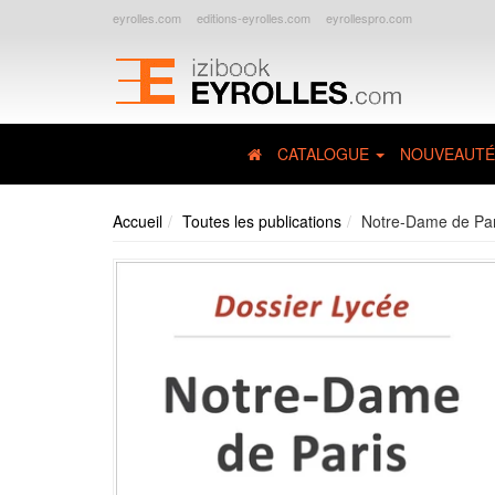
eyrolles.com
editions-eyrolles.com
eyrollespro.com
CATALOGUE
NOUVEAUTÉ
Accueil
Toutes les publications
Notre-Dame de Pari