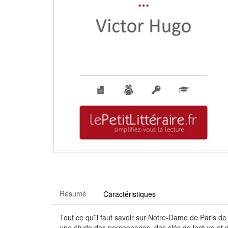
Résumé
Caractéristiques
Tout ce qu’il faut savoir sur Notre-Dame de Paris de
une étude des personnages, des clés de lecture et d