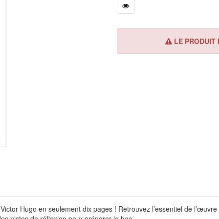
LE PRODUIT N
 Victor Hugo en seulement dix pages ! Retrouvez l’essentiel de l’œuvre
es pistes de réflexion pour préparer le bac.