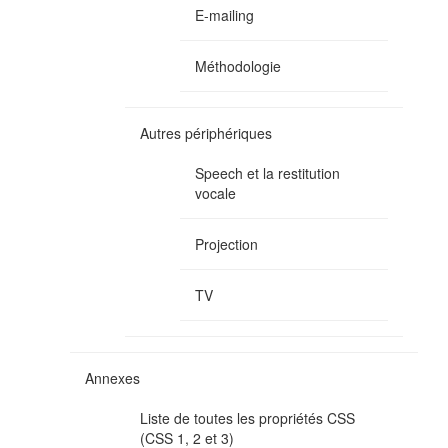
E-mailing
Méthodologie
Autres périphériques
Speech et la restitution
vocale
Projection
TV
Annexes
Liste de toutes les propriétés CSS
(CSS 1, 2 et 3)