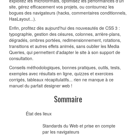
exploitez les microformats, optimisez les performances d'un
site, gérez efficacement vos projets, ou contournez les
bogues des navigateurs (hacks, commentaires conditionnels,
HasLayout...).
Enfin, profitez dès aujourd'hui des nouveautés de CSS 3 :
typographie, gestion des césures, colonnes, arrière-plans,
dégradés, ombres portées, redimensionnement, rotations,
transitions et autres effets animés, sans oublier les Media
Queries, qui permettent d'adapter le site à son support de
consultation.
Conseils méthodologiques, bonnes pratiques, outils, tests,
exemples avec résultats en ligne, quizzes et exercices
corrigés, tableaux récapitulatifs... rien ne manque à ce
manuel du parfait designer web !
Sommaire
État des lieux
Standards du Web et prise en compte
par les navigateurs