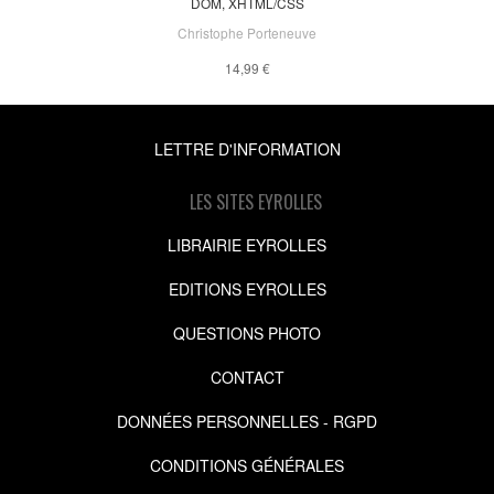
DOM, XHTML/CSS
Christophe Porteneuve
14,99 €
LETTRE D'INFORMATION
LES SITES EYROLLES
LIBRAIRIE EYROLLES
EDITIONS EYROLLES
QUESTIONS PHOTO
CONTACT
DONNÉES PERSONNELLES - RGPD
CONDITIONS GÉNÉRALES