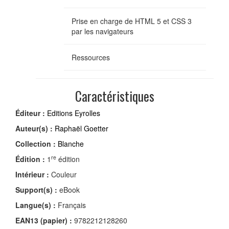
Prise en charge de HTML 5 et CSS 3
par les navigateurs
Ressources
Caractéristiques
Éditeur :
Editions Eyrolles
Auteur(s) :
Raphaël Goetter
Collection :
Blanche
re
Édition :
1
édition
Intérieur :
Couleur
Support(s) :
eBook
Langue(s) :
Français
EAN13 (papier) :
9782212128260