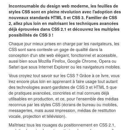
Incontournable du design web moderne, les feuilles de
styles CSS sont en pleine révolution avec l'adoption des
nouveaux standards HTML 5 et CSS 3. Familier de CSS
2, allez plus loin en maîtrisant les techniques avancées
déjà éprouvées dans CSS 2.1 et découvrez les multiples
possibilités de CSS 3 !
Chaque jour mieux prises en charge par les navigateurs, les
CSS sont sans conteste un gage de qualité dans la
conception d'un site web élégant, fonctionnel et accessible,
aussi bien sous Mozilla Firefox, Google Chrome, Opera ou
Safari que sous Internet Explorer ou les navigateurs mobiles.
Vous croyiez tout savoir sur les CSS ? Grâce à ce livre, vous
irez encore plus loin en apprenant à faire usage tout autant
des technologies avant-gardistes de CSS 3 et HTML 5 que
de pratiques avancées, concrètes et mal connues déjà
utilisables en production, et ce, pour l'ensemble des médias
reconnus par les styles CSS (écrans de bureau ou mobiles,
messageries, mais aussi impression, médias de restitution
vocale, projection et télévision).
Maîtrisez tous les rouages du positionnement en CSS 2.1,