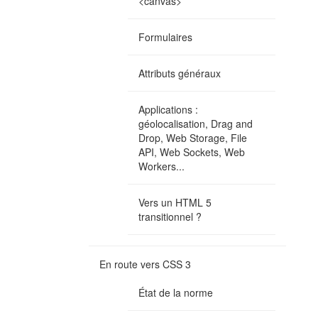
<canvas>
Formulaires
Attributs généraux
Applications :
géolocalisation, Drag and
Drop, Web Storage, File
API, Web Sockets, Web
Workers...
Vers un HTML 5
transitionnel ?
En route vers CSS 3
État de la norme