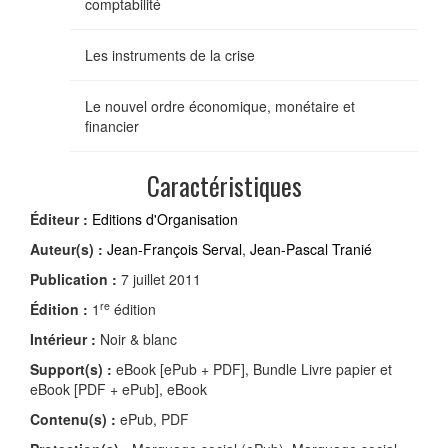
comptabilité
Les instruments de la crise
Le nouvel ordre économique, monétaire et
financier
Caractéristiques
Éditeur :
Editions d'Organisation
Auteur(s) :
Jean-François Serval
,
Jean-Pascal Tranié
Publication :
7 juillet 2011
re
Édition :
1
édition
Intérieur :
Noir & blanc
Support(s) :
eBook [ePub + PDF], Bundle Livre papier et
eBook [PDF + ePub], eBook
Contenu(s) :
ePub, PDF