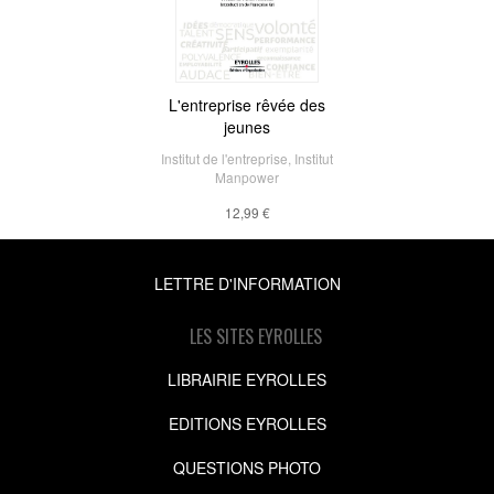
L'entreprise rêvée des
jeunes
Institut de l'entreprise
,
Institut
Manpower
12,99 €
LETTRE D'INFORMATION
LES SITES EYROLLES
LIBRAIRIE EYROLLES
EDITIONS EYROLLES
QUESTIONS PHOTO