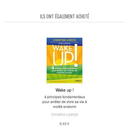
ILS ONT ÉGALEMENT ACHETÉ
Wake up !
4 principes fondamentaux
pour arrêter de vivre sa vie à
moitié endormi
Christine Lewicki
8,49 €