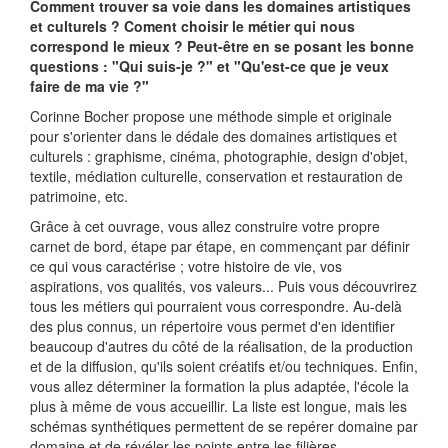
Comment trouver sa voie dans les domaines artistiques
et culturels ? Coment choisir le métier qui nous
correspond le mieux ? Peut-être en se posant les bonne
questions : "Qui suis-je ?" et "Qu'est-ce que je veux
faire de ma vie ?"
Corinne Bocher propose une méthode simple et originale
pour s'orienter dans le dédale des domaines artistiques et
culturels : graphisme, cinéma, photographie, design d'objet,
textile, médiation culturelle, conservation et restauration de
patrimoine, etc.
Grâce à cet ouvrage, vous allez construire votre propre
carnet de bord, étape par étape, en commençant par définir
ce qui vous caractérise ; votre histoire de vie, vos
aspirations, vos qualités, vos valeurs... Puis vous découvrirez
tous les métiers qui pourraient vous correspondre. Au-delà
des plus connus, un répertoire vous permet d'en identifier
beaucoup d'autres du côté de la réalisation, de la production
et de la diffusion, qu'ils soient créatifs et/ou techniques. Enfin,
vous allez déterminer la formation la plus adaptée, l'école la
plus à même de vous accueillir. La liste est longue, mais les
schémas synthétiques permettent de se repérer domaine par
domaine et de révéler les points entre les filières.