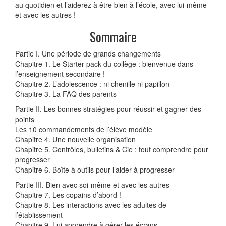
au quotidien et l’aiderez à être bien à l’école, avec lui-même
et avec les autres !
Sommaire
Partie I. Une période de grands changements
Chapitre 1. Le Starter pack du collège : bienvenue dans
l’enseignement secondaire !
Chapitre 2. L’adolescence : ni chenille ni papillon
Chapitre 3. La FAQ des parents
Partie II. Les bonnes stratégies pour réussir et gagner des
points
Les 10 commandements de l’élève modèle
Chapitre 4. Une nouvelle organisation
Chapitre 5. Contrôles, bulletins & Cie : tout comprendre pour
progresser
Chapitre 6. Boîte à outils pour l’aider à progresser
Partie III. Bien avec soi-même et avec les autres
Chapitre 7. Les copains d’abord !
Chapitre 8. Les interactions avec les adultes de
l’établissement
Chapitre 9. Lui apprendre à gérer les écrans