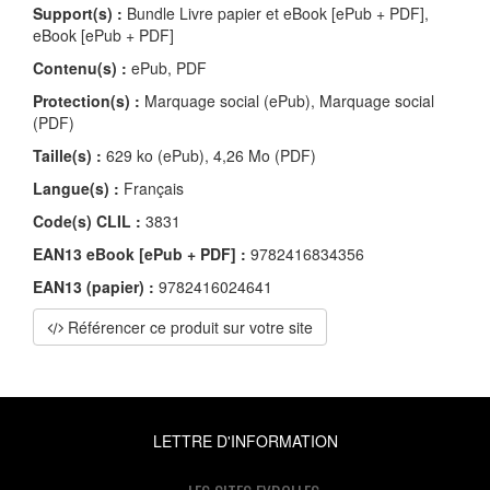
Support(s) :
Bundle Livre papier et eBook [ePub + PDF],
eBook [ePub + PDF]
Contenu(s) :
ePub, PDF
Protection(s) :
Marquage social (ePub), Marquage social
(PDF)
Taille(s) :
629 ko (ePub), 4,26 Mo (PDF)
Langue(s) :
Français
Code(s) CLIL :
3831
EAN13 eBook [ePub + PDF] :
9782416834356
EAN13 (papier) :
9782416024641
Référencer ce produit sur votre site
LETTRE D'INFORMATION