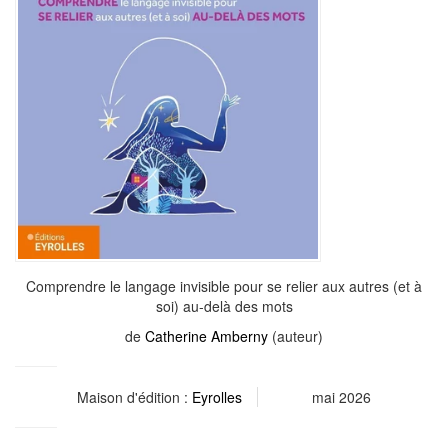
Comprendre le langage invisible pour se relier aux autres (et à
soi) au-delà des mots
de
Catherine Amberny
(auteur)
Maison d'édition :
Eyrolles
mai 2026