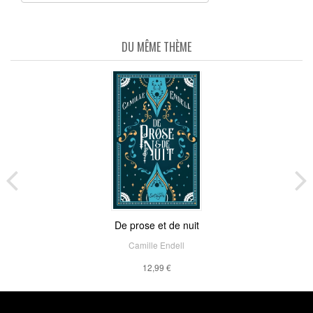
DU MÊME THÈME
De prose et de nuit
Camille Endell
12,99 €