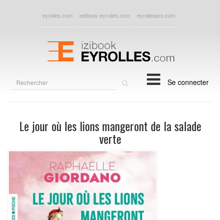
eyrolles.com
editions-eyrolles.com
eyrollespro.com
Rechercher
Se connecter
sur
le
site
Le jour où les lions mangeront de la salade
verte