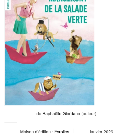
de
Raphaëlle Giordano
(auteur)
Maison d'édition :
Eyrolles
janvier 2026