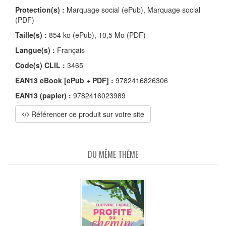
Protection(s) :
Marquage social (ePub), Marquage social
(PDF)
Taille(s) :
854 ko (ePub), 10,5 Mo (PDF)
Langue(s) :
Français
Code(s) CLIL :
3465
EAN13 eBook [ePub + PDF] :
9782416826306
EAN13 (papier) :
9782416023989
Référencer ce produit sur votre site
DU MÊME THÈME