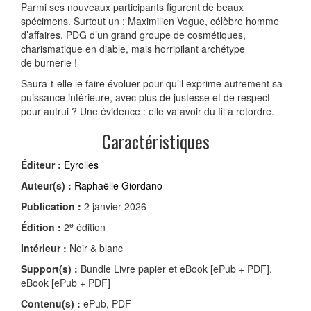
Parmi ses nouveaux participants figurent de beaux
spécimens. Surtout un : Maximilien Vogue, célèbre homme
d’affaires, PDG d’un grand groupe de cosmétiques,
charismatique en diable, mais horripilant archétype
de burnerie !
Saura-t-elle le faire évoluer pour qu’il exprime autrement sa
puissance intérieure, avec plus de justesse et de respect
pour autrui ? Une évidence : elle va avoir du fil à retordre.
Caractéristiques
Éditeur :
Eyrolles
Auteur(s) :
Raphaëlle Giordano
Publication :
2 janvier 2026
e
Édition :
2
édition
Intérieur :
Noir & blanc
Support(s) :
Bundle Livre papier et eBook [ePub + PDF],
eBook [ePub + PDF]
Contenu(s) :
ePub, PDF