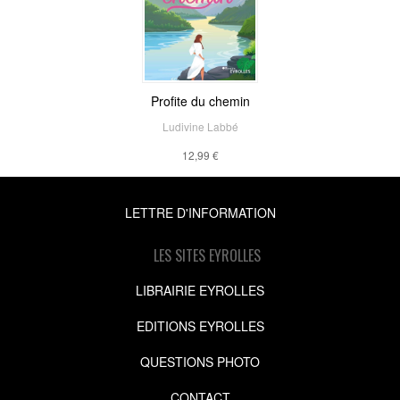
Profite du chemin
Ludivine Labbé
12,99 €
LETTRE D'INFORMATION
LES SITES EYROLLES
LIBRAIRIE EYROLLES
EDITIONS EYROLLES
QUESTIONS PHOTO
CONTACT