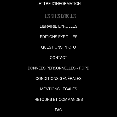
LETTRE D'INFORMATION
LES SITES EYROLLES
LIBRAIRIE EYROLLES
EDITIONS EYROLLES
QUESTIONS PHOTO
CONTACT
DONNÉES PERSONNELLES - RGPD
CONDITIONS GÉNÉRALES
MENTIONS LÉGALES
RETOURS ET COMMANDES
FAQ