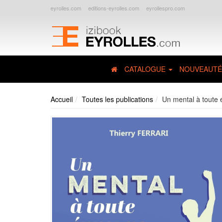
eyrolles.com
editions-eyrolles.com
eyrollespro.com
CATALOGUE
NOUVEAUTÉ
Accueil
Toutes les publications
Un mental à toute