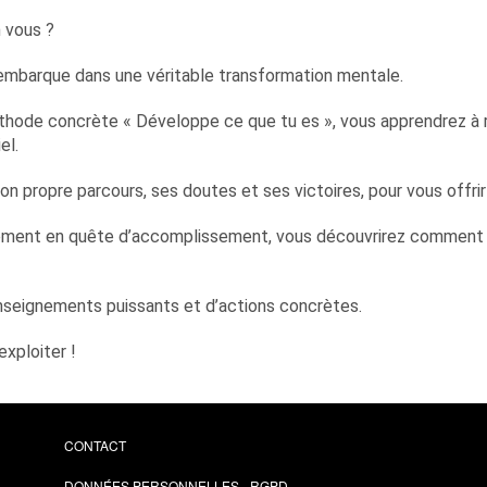
n vous ?
s embarque dans une véritable transformation mentale.
thode concrète « Développe ce que tu es », vous apprendrez à r
el.
on propre parcours, ses doutes et ses victoires, pour vous offrir
lement en quête d’accomplissement, vous découvrirez comment v
enseignements puissants et d’actions concrètes.
exploiter !
CONTACT
DONNÉES PERSONNELLES - RGPD