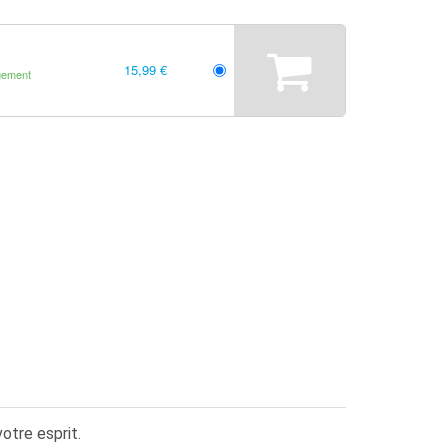
15,99 €
gement
otre esprit.