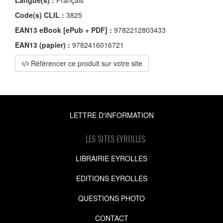
Code(s) CLIL :
3825
EAN13 eBook [ePub + PDF] :
9782212803433
EAN13 (papier) :
9782416016721
Référencer ce produit sur votre site
LETTRE D'INFORMATION
LES SITES EYROLLES
LIBRAIRIE EYROLLES
EDITIONS EYROLLES
QUESTIONS PHOTO
CONTACT