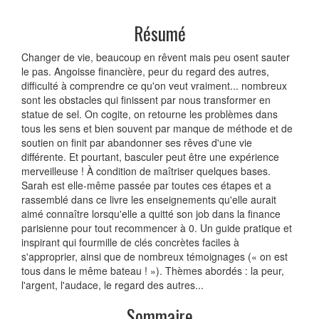
Résumé
Changer de vie, beaucoup en rêvent mais peu osent sauter
le pas. Angoisse financière, peur du regard des autres,
difficulté à comprendre ce qu'on veut vraiment... nombreux
sont les obstacles qui finissent par nous transformer en
statue de sel. On cogite, on retourne les problèmes dans
tous les sens et bien souvent par manque de méthode et de
soutien on finit par abandonner ses rêves d'une vie
différente. Et pourtant, basculer peut être une expérience
merveilleuse ! À condition de maîtriser quelques bases.
Sarah est elle-même passée par toutes ces étapes et a
rassemblé dans ce livre les enseignements qu'elle aurait
aimé connaître lorsqu'elle a quitté son job dans la finance
parisienne pour tout recommencer à 0. Un guide pratique et
inspirant qui fourmille de clés concrètes faciles à
s'approprier, ainsi que de nombreux témoignages (« on est
tous dans le même bateau ! »). Thèmes abordés : la peur,
l'argent, l'audace, le regard des autres...
Sommaire