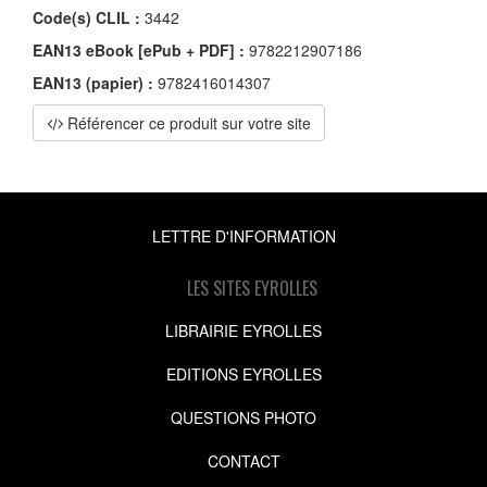
Code(s) CLIL :
3442
EAN13 eBook [ePub + PDF] :
9782212907186
EAN13 (papier) :
9782416014307
Référencer ce produit sur votre site
LETTRE D'INFORMATION
LES SITES EYROLLES
LIBRAIRIE EYROLLES
EDITIONS EYROLLES
QUESTIONS PHOTO
CONTACT