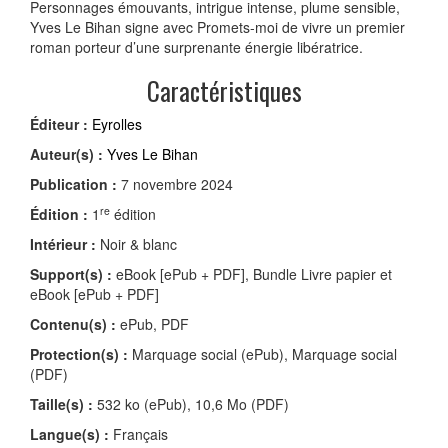
Personnages émouvants, intrigue intense, plume sensible,
Yves Le Bihan signe avec Promets-moi de vivre un premier
roman porteur d’une surprenante énergie libératrice.
Caractéristiques
Éditeur :
Eyrolles
Auteur(s) :
Yves Le Bihan
Publication :
7 novembre 2024
re
Édition :
1
édition
Intérieur :
Noir & blanc
Support(s) :
eBook [ePub + PDF], Bundle Livre papier et
eBook [ePub + PDF]
Contenu(s) :
ePub, PDF
Protection(s) :
Marquage social (ePub), Marquage social
(PDF)
Taille(s) :
532 ko (ePub), 10,6 Mo (PDF)
Langue(s) :
Français