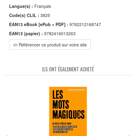
Langue(s) :
Français
Code(s) CLIL :
3825
EAN13 eBook [ePub + PDF] :
9782212168747
EAN13 (papier) :
9782416013263
Référencer ce produit sur votre site
ILS ONT ÉGALEMENT ACHETÉ