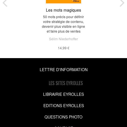
Les mots magiques
50 mots précis pour définir
votre stratégie de contenu,
devenir plus visible en ligne
et faire plus de ventes
Sélim Niederhoffer
14,99 €
LETTRE D'INFORMATION
LES SITES EYROLLES
LIBRAIRIE EYROLLES
EDITIONS EYROLLES
QUESTIONS PHOTO