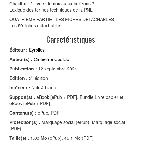
Chapitre 12 : Vers de nouveaux horizons ?
Lexique des termes techniques de la PNL
QUATRIÈME PARTIE : LES FICHES DÉTACHABLES
Les 50 fiches détachables
Caractéristiques
Éditeur :
Eyrolles
Auteur(s) :
Catherine Cudicio
Publication :
12 septembre 2024
e
Édition :
3
édition
Intérieur :
Noir & blanc
Support(s) :
eBook [ePub + PDF], Bundle Livre papier et
eBook [ePub + PDF]
Contenu(s) :
ePub, PDF
Protection(s) :
Marquage social (ePub), Marquage social
(PDF)
Taille(s) :
1,08 Mo (ePub), 45,1 Mo (PDF)