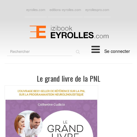
eyrolles.com
editions-eyrolles.com
eyrollespro.com
Rechercher
Se connecter
sur
le
site
Le grand livre de la PNL