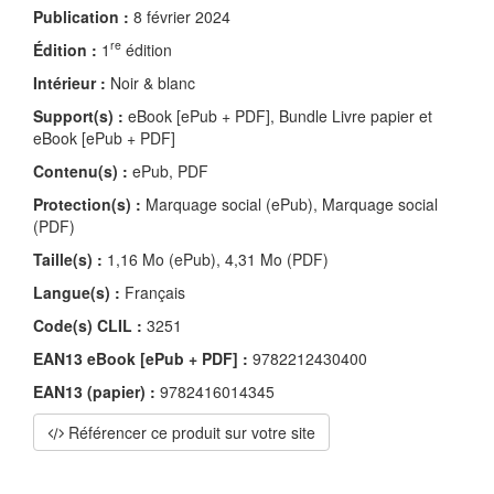
Publication :
8 février 2024
re
Édition :
1
édition
Intérieur :
Noir & blanc
Support(s) :
eBook [ePub + PDF], Bundle Livre papier et
eBook [ePub + PDF]
Contenu(s) :
ePub, PDF
Protection(s) :
Marquage social (ePub), Marquage social
(PDF)
Taille(s) :
1,16 Mo (ePub), 4,31 Mo (PDF)
Langue(s) :
Français
Code(s) CLIL :
3251
EAN13 eBook [ePub + PDF] :
9782212430400
EAN13 (papier) :
9782416014345
Référencer ce produit sur votre site