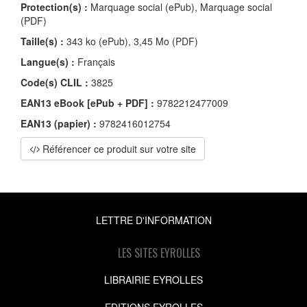
Protection(s) :
Marquage social (ePub), Marquage social
(PDF)
Taille(s) :
343 ko (ePub), 3,45 Mo (PDF)
Langue(s) :
Français
Code(s) CLIL :
3825
EAN13 eBook [ePub + PDF] :
9782212477009
EAN13 (papier) :
9782416012754
Référencer ce produit sur votre site
LETTRE D'INFORMATION
LES SITES EYROLLES
LIBRAIRIE EYROLLES