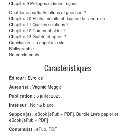
Chapitre 9 Préjugés et idées reçues
Quatrième partie Solutions et guérison ?
Chapitre 10 Effets, méfaits et risques de l’anorexie
Chapitre 11 Quelles solutions ?
Chapitre 12 Comment aider ?
Chapitre 13 Guérir, et après ?
Conclusion. Un appel à la vie
Bibliographie
Remerciements
Caractéristiques
Éditeur :
Eyrolles
Auteur(s) :
Virginie Megglé
Publication :
6 juillet 2023
Intérieur :
Noir & blanc
Support(s) :
eBook [ePub + PDF], Bundle Livre papier et
eBook [ePub + PDF]
Contenu(s) :
ePub, PDF