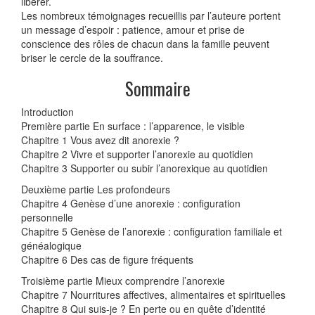
libérer.
Les nombreux témoignages recueillis par l’auteure portent
un message d’espoir : patience, amour et prise de
conscience des rôles de chacun dans la famille peuvent
briser le cercle de la souffrance.
Sommaire
Introduction
Première partie En surface : l’apparence, le visible
Chapitre 1 Vous avez dit anorexie ?
Chapitre 2 Vivre et supporter l’anorexie au quotidien
Chapitre 3 Supporter ou subir l’anorexique au quotidien
Deuxième partie Les profondeurs
Chapitre 4 Genèse d’une anorexie : configuration
personnelle
Chapitre 5 Genèse de l’anorexie : configuration familiale et
généalogique
Chapitre 6 Des cas de figure fréquents
Troisième partie Mieux comprendre l’anorexie
Chapitre 7 Nourritures affectives, alimentaires et spirituelles
Chapitre 8 Qui suis-je ? En perte ou en quête d’identité