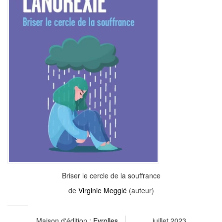
Briser le cercle de la souffrance
de
Virginie Megglé
(auteur)
Maison d'édition :
Eyrolles
juillet 2023