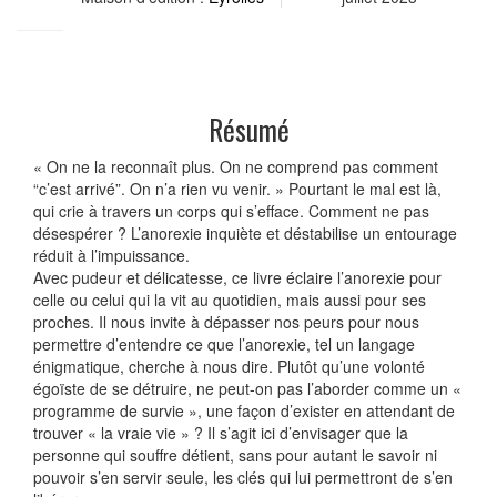
Résumé
« On ne la reconnaît plus. On ne comprend pas comment
“c’est arrivé”. On n’a rien vu venir. » Pourtant le mal est là,
qui crie à travers un corps qui s’efface. Comment ne pas
désespérer ? L’anorexie inquiète et déstabilise un entourage
réduit à l’impuissance.
Avec pudeur et délicatesse, ce livre éclaire l’anorexie pour
celle ou celui qui la vit au quotidien, mais aussi pour ses
proches. Il nous invite à dépasser nos peurs pour nous
permettre d’entendre ce que l’anorexie, tel un langage
énigmatique, cherche à nous dire. Plutôt qu’une volonté
égoïste de se détruire, ne peut-on pas l’aborder comme un «
programme de survie », une façon d’exister en attendant de
trouver « la vraie vie » ? Il s’agit ici d’envisager que la
personne qui souffre détient, sans pour autant le savoir ni
pouvoir s’en servir seule, les clés qui lui permettront de s’en