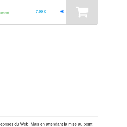
7,99 €
gement
reprises du Web. Mais en attendant la mise au point