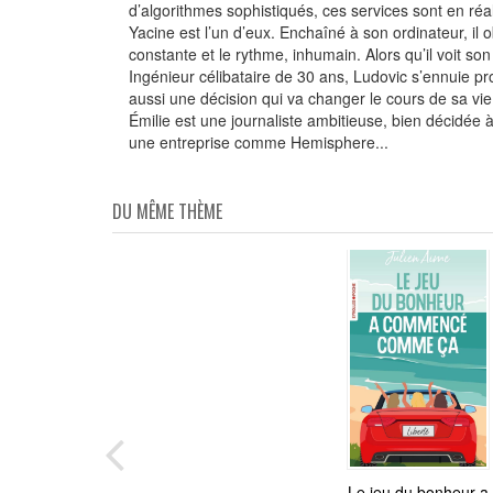
d’algorithmes sophistiqués, ces services sont en réa
Yacine est l’un d’eux. Enchaîné à son ordinateur, il 
constante et le rythme, inhumain. Alors qu’il voit 
Ingénieur célibataire de 30 ans, Ludovic s’ennuie pr
aussi une décision qui va changer le cours de sa vie
Émilie est une journaliste ambitieuse, bien décidée 
une entreprise comme Hemisphere...
DU MÊME THÈME
Le jeu du bonheur a