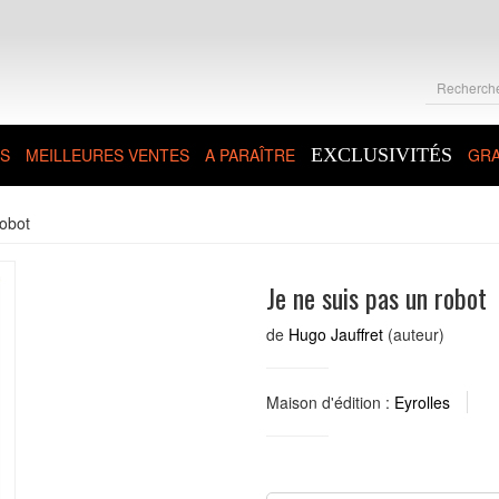
S
MEILLEURES VENTES
A PARAÎTRE
EXCLUSIVITÉS
GRA
robot
Je ne suis pas un robot
de
Hugo Jauffret
(auteur)
Maison d'édition :
Eyrolles