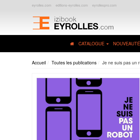
eyrolles.com
editions-eyrolles.com
eyrollespro.com
CATALOGUE
NOUVEAUTÉ
Accueil
Toutes les publications
Je ne suis pas un 