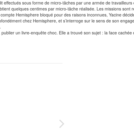
lit effectués sous forme de micro-tâches par une armée de travailleurs 
obtient quelques centimes par micro-tâche réalisée. Les missions sont r
son compte Hemisphere bloqué pour des raisons inconnues, Yacine décide
ofondément chez Hemisphere, et s’interroge sur le sens de son engagemen
.
à publier un livre-enquête choc. Elle a trouvé son sujet : la face cach