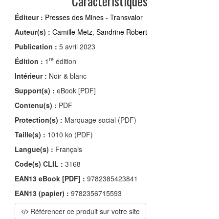
Caractéristiques
Éditeur :
Presses des Mines - Transvalor
Auteur(s) :
Camille Metz
,
Sandrine Robert
Publication :
5 avril 2023
re
Édition :
1
édition
Intérieur :
Noir & blanc
Support(s) :
eBook [PDF]
Contenu(s) :
PDF
Protection(s) :
Marquage social (PDF)
Taille(s) :
1010 ko (PDF)
Langue(s) :
Français
Code(s) CLIL :
3168
EAN13 eBook [PDF] :
9782385423841
EAN13 (papier) :
9782356715593
Référencer ce produit sur votre site