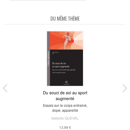
DU MÊME THÈME
Du souci de soi au sport
augmenté
Essais sur le corps entraîné,
dopé, appareillé
Isabelle QUEVAL
13,99 €