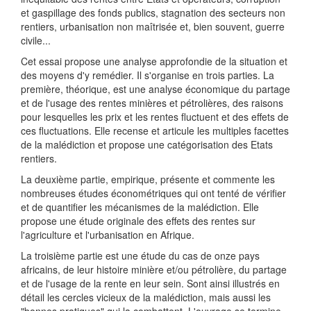
et gaspillage des fonds publics, stagnation des secteurs non
rentiers, urbanisation non maîtrisée et, bien souvent, guerre
civile...
Cet essai propose une analyse approfondie de la situation et
des moyens d'y remédier. Il s'organise en trois parties. La
première, théorique, est une analyse économique du partage
et de l'usage des rentes minières et pétrolières, des raisons
pour lesquelles les prix et les rentes fluctuent et des effets de
ces fluctuations. Elle recense et articule les multiples facettes
de la malédiction et propose une catégorisation des Etats
rentiers.
La deuxième partie, empirique, présente et commente les
nombreuses études économétriques qui ont tenté de vérifier
et de quantifier les mécanismes de la malédiction. Elle
propose une étude originale des effets des rentes sur
l'agriculture et l'urbanisation en Afrique.
La troisième partie est une étude du cas de onze pays
africains, de leur histoire minière et/ou pétrolière, du partage
et de l'usage de la rente en leur sein. Sont ainsi illustrés en
détail les cercles vicieux de la malédiction, mais aussi les
"bonnes pratiques" qui la combattent. L'ouvrage se termine