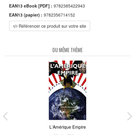
EAN13 eBook [PDF] :
9782385422943
EAN13 (papier) :
9782356714152
Référencer ce produit sur votre site
DU MÊME THÈME
L'Amérique Empire