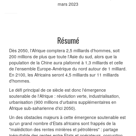
mars 2023
Résumé
Dès 2050, l'Afrique comptera 2,5 milliards d'hommes, soit
200 millions de plus que toute l'Asie du sud, alors que la
population de la Chine aura plafonné à 1,3 milliards et celle
de l'ensemble Europe-Amérique du nord autour de 1 milliard.
En 2100, les Africains seront 4,5 milliards sur 11 milliards
d'hommes.
Le défi principal de ce siècle est donc l'émergence
soutenable de l'Afrique : révolution verte, industrialisation,
urbanisation (900 millions d'urbains supplémentaires en
Afrique sub-saharienne d'ici 2050).
Un des obstacles majeurs à cette émergence soutenable est
qu'un grand nombre d'Etats africains sont frappés de la
"malédiction des rentes minières et pétrolières" : partage
inéquitable des rentes entre Etats et opérateurs, corruption