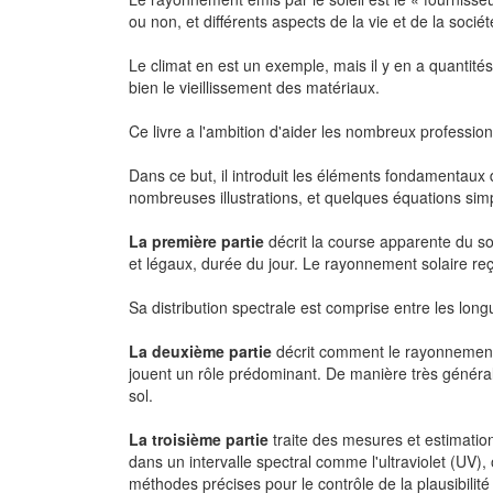
ou non, et différents aspects de la vie et de la soci
Le climat en est un exemple, mais il y en a quantité
bien le vieillissement des matériaux.
Ce livre a l'ambition d'aider les nombreux professio
Dans ce but, il introduit les éléments fondamentau
nombreuses illustrations, et quelques équations sim
La première partie
décrit la course apparente du sol
et légaux, durée du jour. Le rayonnement solaire re
Sa distribution spectrale est comprise entre les lon
La deuxième partie
décrit comment le rayonnement 
jouent un rôle prédominant. De manière très général
sol.
La troisième partie
traite des mesures et estimation
dans un intervalle spectral comme l'ultraviolet (UV)
méthodes précises pour le contrôle de la plausibili