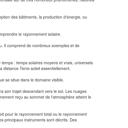
eption des bâtiments, la production d'énergie, ou
comprendre le rayonnement solaire.
jeu. Il comprend de nombreux exemples et de
le temps : temps solaires moyens et vrais, universels
 distance Terre-soleil essentiellement.
ue se situe dans le domaine visible.
s son trajet descendant vers le sol. Les nuages
onnement reçu au sommet de l'atmosphère atteint le
soit pour le rayonnement total ou le rayonnement
es principaux instruments sont décrits. Des