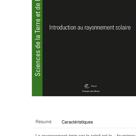
Résumé
Caractéristiques
Le rayonnement émis par le soleil est le « fournisse