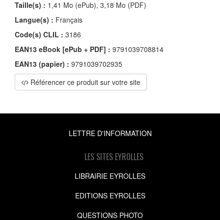
Taille(s) :
1,41 Mo (ePub), 3,18 Mo (PDF)
Langue(s) :
Français
Code(s) CLIL :
3186
EAN13 eBook [ePub + PDF] :
9791039708814
EAN13 (papier) :
9791039702935
Référencer ce produit sur votre site
LETTRE D'INFORMATION
LES SITES EYROLLES
LIBRAIRIE EYROLLES
EDITIONS EYROLLES
QUESTIONS PHOTO