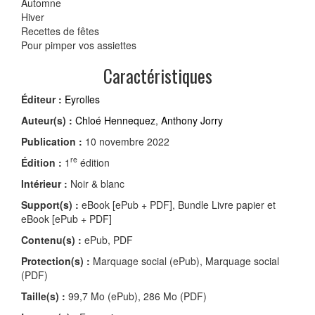
Automne
Hiver
Recettes de fêtes
Pour pimper vos assiettes
Caractéristiques
Éditeur :
Eyrolles
Auteur(s) :
Chloé Hennequez
,
Anthony Jorry
Publication :
10 novembre 2022
re
Édition :
1
édition
Intérieur :
Noir & blanc
Support(s) :
eBook [ePub + PDF], Bundle Livre papier et
eBook [ePub + PDF]
Contenu(s) :
ePub, PDF
Protection(s) :
Marquage social (ePub), Marquage social
(PDF)
Taille(s) :
99,7 Mo (ePub), 286 Mo (PDF)