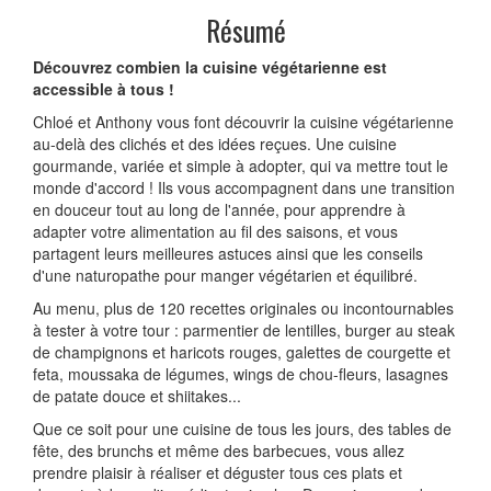
Résumé
Découvrez combien la cuisine végétarienne est
accessible à tous !
Chloé et Anthony vous font découvrir la cuisine végétarienne
au-delà des clichés et des idées reçues. Une cuisine
gourmande, variée et simple à adopter, qui va mettre tout le
monde d'accord ! Ils vous accompagnent dans une transition
en douceur tout au long de l'année, pour apprendre à
adapter votre alimentation au fil des saisons, et vous
partagent leurs meilleures astuces ainsi que les conseils
d'une naturopathe pour manger végétarien et équilibré.
Au menu, plus de 120 recettes originales ou incontournables
à tester à votre tour : parmentier de lentilles, burger au steak
de champignons et haricots rouges, galettes de courgette et
feta, moussaka de légumes, wings de chou-fleurs, lasagnes
de patate douce et shiitakes...
Que ce soit pour une cuisine de tous les jours, des tables de
fête, des brunchs et même des barbecues, vous allez
prendre plaisir à réaliser et déguster tous ces plats et