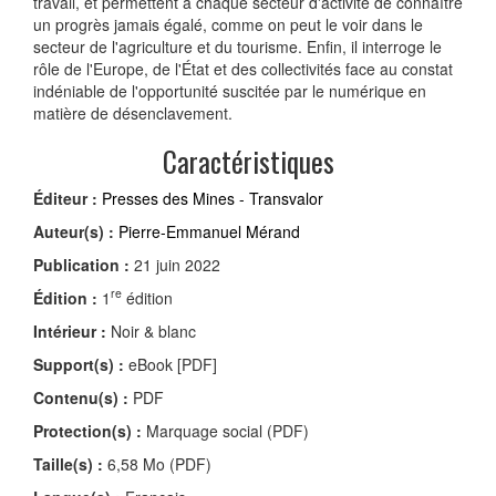
travail, et permettent à chaque secteur d'activité de connaître
un progrès jamais égalé, comme on peut le voir dans le
secteur de l'agriculture et du tourisme. Enfin, il interroge le
rôle de l'Europe, de l'État et des collectivités face au constat
indéniable de l'opportunité suscitée par le numérique en
matière de désenclavement.
Caractéristiques
Éditeur :
Presses des Mines - Transvalor
Auteur(s) :
Pierre-Emmanuel Mérand
Publication :
21 juin 2022
re
Édition :
1
édition
Intérieur :
Noir & blanc
Support(s) :
eBook [PDF]
Contenu(s) :
PDF
Protection(s) :
Marquage social (PDF)
Taille(s) :
6,58 Mo (PDF)