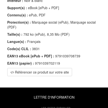
Intérieur :
Noir & blanc
Support(s) :
eBook [ePub + PDF]
Contenu(s) :
ePub, PDF
Protection(s) :
Marquage social (ePub), Marquage social
(PDF)
Taille(s) :
792 ko (ePub), 8,35 Mo (PDF)
Langue(s) :
Français
Code(s) CLIL :
3831
EAN13 eBook [ePub + PDF] :
9791039708739
EAN13 (papier) :
9791039702119
Référencer ce produit sur votre site
LETTRE D'INFORMATION