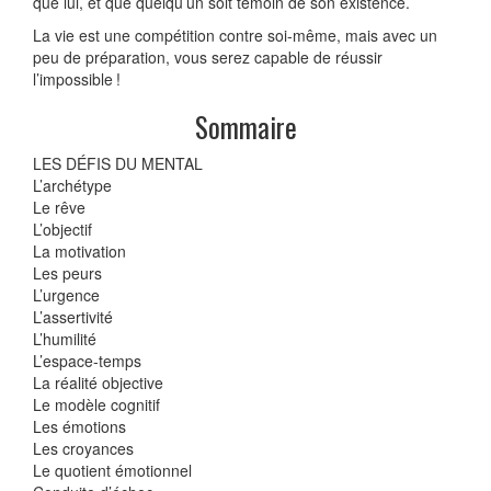
que lui, et que quelqu’un soit témoin de son existence.
La vie est une compétition contre soi-même, mais avec un
peu de préparation, vous serez capable de réussir
l’impossible !
Sommaire
LES DÉFIS DU MENTAL
L’archétype
Le rêve
L’objectif
La motivation
Les peurs
L’urgence
L’assertivité
L’humilité
L’espace-temps
La réalité objective
Le modèle cognitif
Les émotions
Les croyances
Le quotient émotionnel