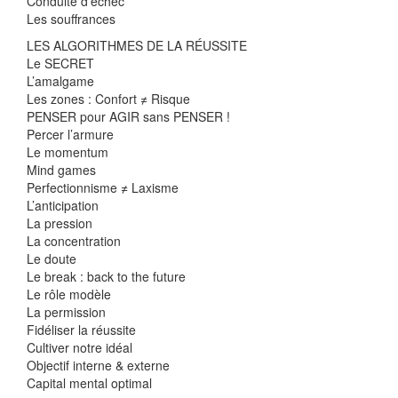
Conduite d’échec
Les souffrances
LES ALGORITHMES DE LA RÉUSSITE
Le SECRET
L’amalgame
Les zones : Confort ≠ Risque
PENSER pour AGIR sans PENSER !
Percer l’armure
Le momentum
Mind games
Perfectionnisme ≠ Laxisme
L’anticipation
La pression
La concentration
Le doute
Le break : back to the future
Le rôle modèle
La permission
Fidéliser la réussite
Cultiver notre idéal
Objectif interne & externe
Capital mental optimal