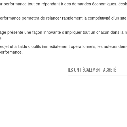
leur performance tout en répondant à des demandes économiques, écolog
formance permettra de relancer rapidement la compétitivité d’un site,
rage présente une façon innovante d’impliquer tout un chacun dans la m
s.
 projet et à l’aide d’outils immédiatement opérationnels, les auteurs dé
performance.
ILS ONT ÉGALEMENT ACHETÉ