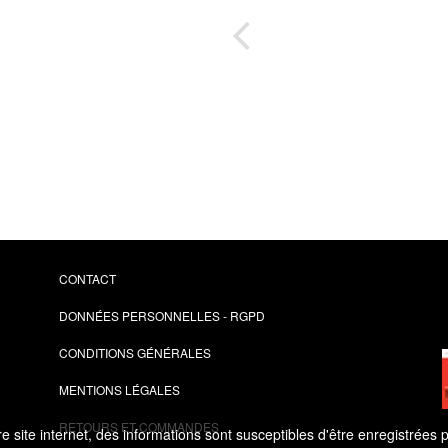
es
anuel
CONTACT
DONNÉES PERSONNELLES - RGPD
CONDITIONS GÉNÉRALES
MENTIONS LÉGALES
RETOURS ET COMMANDES
 site internet, des informations sont susceptibles d'être enregistrées 