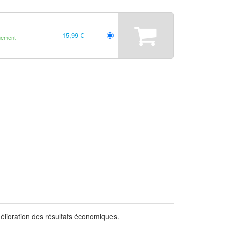
15,99 €
gement
mélioration des résultats économiques.