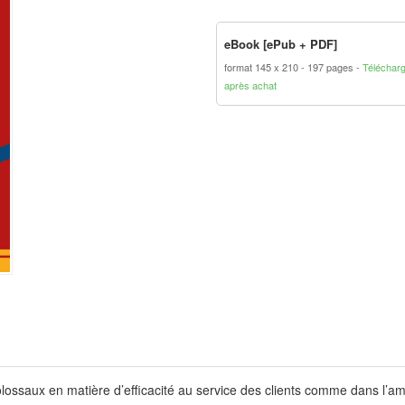
eBook [ePub + PDF]
format 145 x 210
197 pages
Téléchar
après achat
colossaux en matière d’efficacité au service des clients comme dans l’a