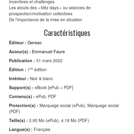
Incentives et challenges
Les atouts des « blitz days » ou séances de
prospection/motivation collectives
De l’importance de la mise en situation
Caractéristiques
Éditeur :
Gereso
Auteur(s) :
Emmanuel Faure
Publication :
31 mars 2022
re
Édition :
1
édition
Intérieur :
Noir & blanc
Support(s) :
eBook [ePub + PDF]
Contenu(s) :
ePub, PDF
Protection(s) :
Marquage social (ePub), Marquage social
(PDF)
Taille(s) :
2,95 Mo (ePub), 4,18 Mo (PDF)
Langue(s) :
Français