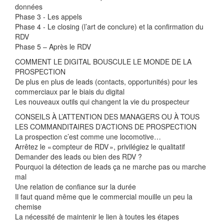
données
Phase 3 - Les appels
Phase 4 - Le closing (l’art de conclure) et la confirmation du
RDV
Phase 5 – Après le RDV
COMMENT LE DIGITAL BOUSCULE LE MONDE DE LA
PROSPECTION
De plus en plus de leads (contacts, opportunités) pour les
commerciaux par le biais du digital
Les nouveaux outils qui changent la vie du prospecteur
CONSEILS À L’ATTENTION DES MANAGERS OU À TOUS
LES COMMANDITAIRES D’ACTIONS DE PROSPECTION
La prospection c’est comme une locomotive…
Arrêtez le « compteur de RDV », privilégiez le qualitatif
Demander des leads ou bien des RDV ?
Pourquoi la détection de leads ça ne marche pas ou marche
mal
Une relation de confiance sur la durée
Il faut quand même que le commercial mouille un peu la
chemise
La nécessité de maintenir le lien à toutes les étapes