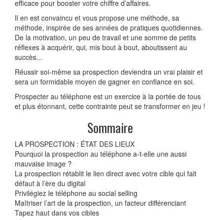
efficace pour booster votre chiffre d’affaires.
Il en est convaincu et vous propose une méthode, sa
méthode, inspirée de ses années de pratiques quotidiennes.
De la motivation, un peu de travail et une somme de petits
réflexes à acquérir, qui, mis bout à bout, aboutissent au
succès...
Réussir soi-même sa prospection deviendra un vrai plaisir et
sera un formidable moyen de gagner en confiance en soi.
Prospecter au téléphone est un exercice à la portée de tous
et plus étonnant, cette contrainte peut se transformer en jeu !
Sommaire
LA PROSPECTION : ÉTAT DES LIEUX
Pourquoi la prospection au téléphone a-t-elle une aussi
mauvaise image ?
La prospection rétablit le lien direct avec votre cible qui fait
défaut à l’ère du digital
Privilégiez le téléphone au social selling
Maîtriser l’art de la prospection, un facteur différenciant
Tapez haut dans vos cibles