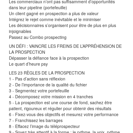
Les commerciaux n’ont pas suffisamment d’opportunités
dans leur pipeline (portefeuille)
Un client gagné en prospection a plus de valeur
Intégrez le rejet comme inévitable et le minimiser
Les décisionnaires s’organisent pour être de plus en plus
injoignables
Passez au Combo prospecting
UN DÉFI : VAINCRE LES FREINS DE L’APPRÉHENSION DE
LA PROSPECTION
Dépasser la défiance face à la prospection
Le quart d’heure psy
LES 23 RÈGLES DE LA PROSPECTION
1 - Pas d’action sans réflexion
2 - De l’importance de la qualité du fichier
3 - Segmentez votre portefeuille
4 - Décomposez votre mission en 4 tranches
5 - La prospection est une course de fond, sachez être
patient, rigoureux et régulier pour obtenir des résultats
6 - Fixez-vous des objectifs et mesurez votre performance
7 - Franchissez les barrages
8 - Effacez l’image du téléprospecteur
9 - Soyez très attentif à la forme : le rythme, la voix, rythme,