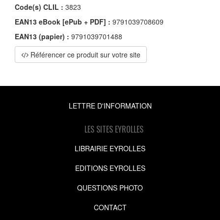
Code(s) CLIL :
3823
EAN13 eBook [ePub + PDF] :
9791039708609
EAN13 (papier) :
9791039701488
Référencer ce produit sur votre site
LETTRE D'INFORMATION
LES SITES EYROLLES
LIBRAIRIE EYROLLES
EDITIONS EYROLLES
QUESTIONS PHOTO
CONTACT