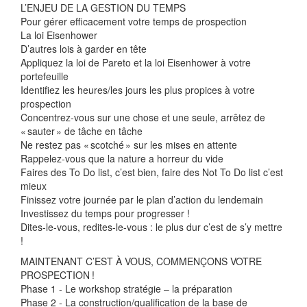
L’ENJEU DE LA GESTION DU TEMPS
Pour gérer efficacement votre temps de prospection
La loi Eisenhower
D’autres lois à garder en tête
Appliquez la loi de Pareto et la loi Eisenhower à votre
portefeuille
Identifiez les heures/les jours les plus propices à votre
prospection
Concentrez-vous sur une chose et une seule, arrêtez de
« sauter » de tâche en tâche
Ne restez pas « scotché » sur les mises en attente
Rappelez-vous que la nature a horreur du vide
Faires des To Do list, c’est bien, faire des Not To Do list c’est
mieux
Finissez votre journée par le plan d’action du lendemain
Investissez du temps pour progresser !
Dites-le-vous, redites-le-vous : le plus dur c’est de s’y mettre
!
MAINTENANT C’EST À VOUS, COMMENÇONS VOTRE
PROSPECTION !
Phase 1 - Le workshop stratégie – la préparation
Phase 2 - La construction/qualification de la base de