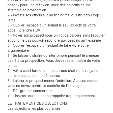
poser » pour une réflexion, avec des objectifs et une
stratégie de prospection
2 - Investir ses efforts sur un fichier mal qualifié et/ou trop
large
3 - Oublier l’espace d’un instant le seul objectif de votre
appel : prendre RDV
4 - Noyer son prospect sous un flot de paroles sans l’écouter
et donc ne pas pouvoir répondre aux besoins qu’il exprime
5 - Oublier l’espace d’un instant de faire vivre votre
argumentaire
6 - Se laisser distraire ou interrompre pendant le créneau
dédié à sa prospection. Vous devez rester maître de votre
temps
7 - Voir à court terme, en mode « one shot » et dire ça ne
marche pas au bout de 2 heures
8 - Laisser le prospect mener l’entretien. À aucun moment
vous ne devez perdre le contrôle de l’échange
9 - Dénigrer les concurrents
10 - Insister lourdement ou rappeler trop fréquemment
LE TRAITEMENT DES OBJECTIONS
Les objections les plus courantes