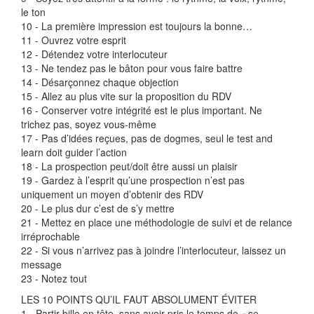
le ton
10 - La première impression est toujours la bonne…
11 - Ouvrez votre esprit
12 - Détendez votre interlocuteur
13 - Ne tendez pas le bâton pour vous faire battre
14 - Désarçonnez chaque objection
15 - Allez au plus vite sur la proposition du RDV
16 - Conserver votre intégrité est le plus important. Ne
trichez pas, soyez vous-même
17 - Pas d’idées reçues, pas de dogmes, seul le test and
learn doit guider l’action
18 - La prospection peut/doit être aussi un plaisir
19 - Gardez à l’esprit qu’une prospection n’est pas
uniquement un moyen d’obtenir des RDV
20 - Le plus dur c’est de s’y mettre
21 - Mettez en place une méthodologie de suivi et de relance
irréprochable
22 - Si vous n’arrivez pas à joindre l’interlocuteur, laissez un
message
23 - Notez tout
LES 10 POINTS QU’IL FAUT ABSOLUMENT ÉVITER
1 - Partir bille en tête, sans avoir pris le temps de « se