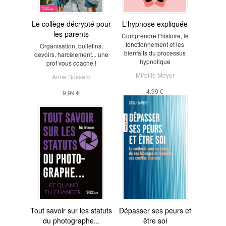
Le collège décrypté pour
L'hypnose expliquée
les parents
Comprendre l'histoire, le
fonctionnement et les
Organisation, bulletins,
bienfaits du processus
devoirs, harcèlement... une
hypnotique
prof vous coache !
Mireille Meyer
Anne Bossard
4,99 €
9,99 €
Tout savoir sur les statuts
Dépasser ses peurs et
du photographe...
être soi