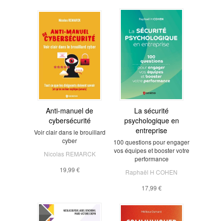
Anti-manuel de
La sécurité
cybersécurité
psychologique en
entreprise
Voir clair dans le brouillard
cyber
100 questions pour engager
vos équipes et booster votre
Nicolas REMARCK
performance
19,99 €
Raphaël H COHEN
17,99 €