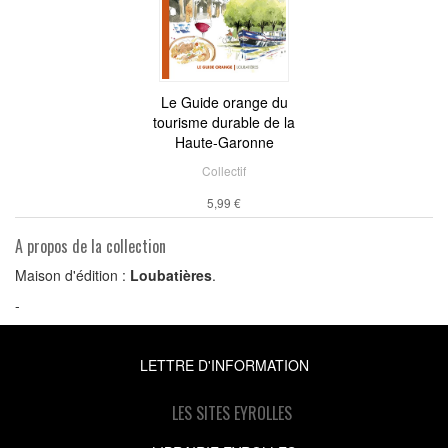
Le Guide orange du
tourisme durable de la
Haute-Garonne
Collectif
5,99 €
A propos de la collection
Maison d'édition :
Loubatières
.
-
LETTRE D'INFORMATION
LES SITES EYROLLES