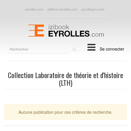
eyrolles.com
editions-eyrolles.com
eyrollespro.com
Rechercher
Se connecter
sur
le
site
Collection Laboratoire de théorie et d'histoire
(LTH)
Aucune publication pour ces critères de recherche.