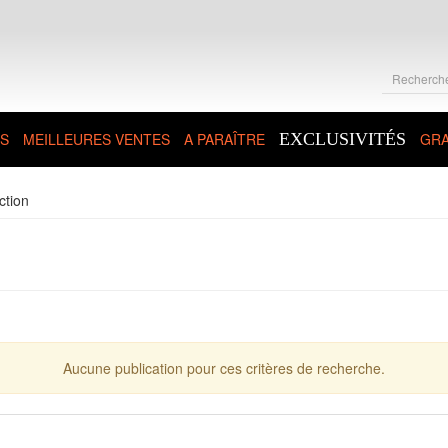
S
MEILLEURES VENTES
A PARAÎTRE
EXCLUSIVITÉS
GRA
ction
Aucune publication pour ces critères de recherche.