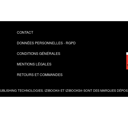
CONTACT
DONNÉES PERSONNELLES - RGPD
CONDITIONS GÉNÉRALES
MENTIONS LÉGALES
RETOURS ET COMMANDES
PUBLISHING TECHNOLOGIES.
IZIBOOK®
ET
IZIBOOKS®
SONT DES MARQUES DÉPOSÉ