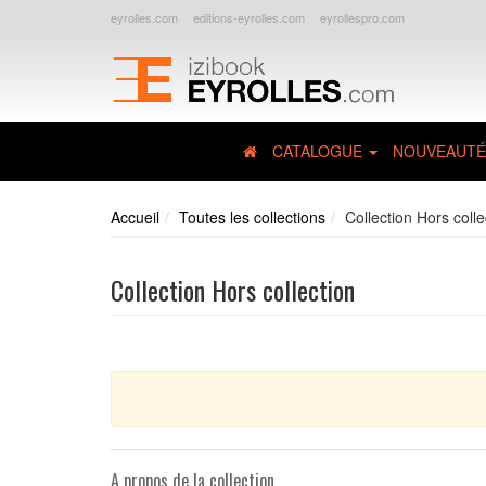
eyrolles.com
editions-eyrolles.com
eyrollespro.com
CATALOGUE
NOUVEAUTÉ
Accueil
Toutes les collections
Collection Hors colle
Collection Hors collection
A propos de la collection