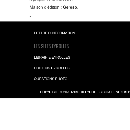
Maison d'édition :
Gereso
.
-
LETTRE D'INFORMATION
LES SITES EYROLLES
LIBRAIRIE EYROLLES
EDITIONS EYROLLES
QUESTIONS PHOTO
COPYRIGHT © 2026 IZIBOOK.EYROLLES.COM ET NUXOS 