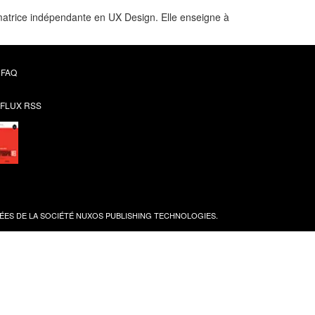
ormatrice indépendante en UX Design. Elle enseigne à
FAQ
FLUX RSS
ES DE LA SOCIÉTÉ
NUXOS PUBLISHING TECHNOLOGIES
.