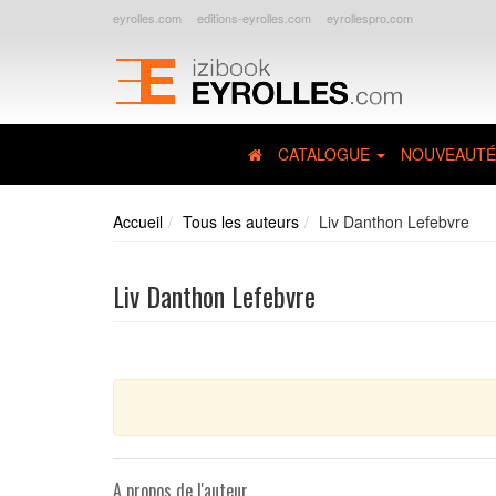
eyrolles.com
editions-eyrolles.com
eyrollespro.com
CATALOGUE
NOUVEAUTÉ
Accueil
Tous les auteurs
Liv Danthon Lefebvre
Liv Danthon Lefebvre
A propos de l'auteur