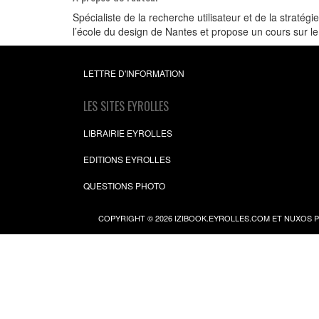
Spécialiste de la recherche utilisateur et de la strat
l’école du design de Nantes et propose un cours sur 
LETTRE D'INFORMATION
LES SITES EYROLLES
LIBRAIRIE EYROLLES
EDITIONS EYROLLES
QUESTIONS PHOTO
COPYRIGHT © 2026 IZIBOOK.EYROLLES.COM ET NUXOS 