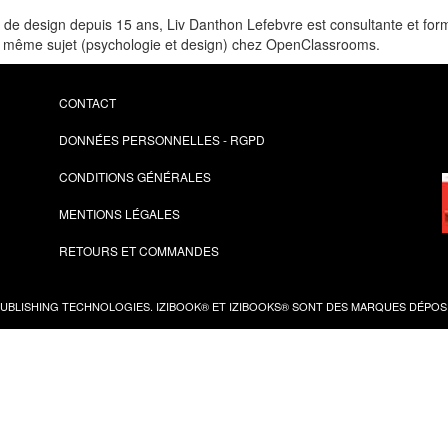
égie de design depuis 15 ans, Liv Danthon Lefebvre est consultante et f
le même sujet (psychologie et design) chez OpenClassrooms.
CONTACT
DONNÉES PERSONNELLES - RGPD
CONDITIONS GÉNÉRALES
MENTIONS LÉGALES
RETOURS ET COMMANDES
PUBLISHING TECHNOLOGIES.
IZIBOOK®
ET
IZIBOOKS®
SONT DES MARQUES DÉPOSÉ