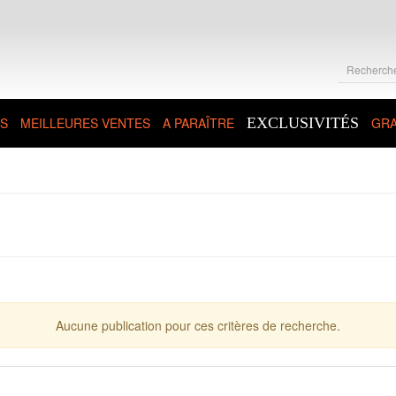
S
MEILLEURES VENTES
A PARAÎTRE
EXCLUSIVITÉS
GRA
Aucune publication pour ces critères de recherche.