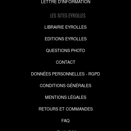
LETTRE D'INFORMATION
LES SITES EYROLLES
LIBRAIRIE EYROLLES
EDITIONS EYROLLES
QUESTIONS PHOTO
CONTACT
DONNÉES PERSONNELLES - RGPD
CONDITIONS GÉNÉRALES
MENTIONS LÉGALES
RETOURS ET COMMANDES
FAQ