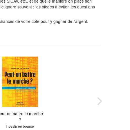
, les SICAV, etc., et de quelle manière on place son
ic ignore souvent : les pièges à éviter, les questions
chances de votre côté pour y gagner de l'argent.
eut-on battre le marché
?
Investir en bourse