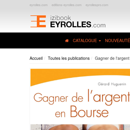
eyrolles.com
editions-eyrolles.com
eyrollespro.com
CATALOGUE
NOUVEAUTÉ
Accueil
Toutes les publications
Gagner de l'argent