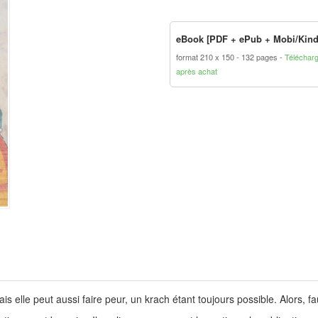
eBook [PDF + ePub + Mobi/Kind
format 210 x 150
132 pages
Téléchar
après achat
is elle peut aussi faire peur, un krach étant toujours possible. Alors, fa