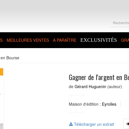
S
MEILLEURES VENTES
A PARAÎTRE
EXCLUSIVITÉS
GRA
 en Bourse
Gagner de l'argent en B
de
Gérard Huguenin
(auteur)
Maison d'édition :
Eyrolles
Télécharger un extrait