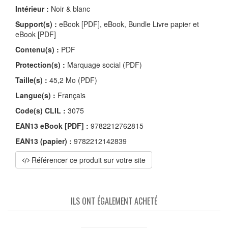
Intérieur :
Noir & blanc
Support(s) :
eBook [PDF], eBook, Bundle Livre papier et
eBook [PDF]
Contenu(s) :
PDF
Protection(s) :
Marquage social (PDF)
Taille(s) :
45,2 Mo (PDF)
Langue(s) :
Français
Code(s) CLIL :
3075
EAN13 eBook [PDF] :
9782212762815
EAN13 (papier) :
9782212142839
Référencer ce produit sur votre site
ILS ONT ÉGALEMENT ACHETÉ