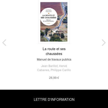
La route et ses
chaussées
Manuel de travaux publics
Jean Barillot
,
Hervé
Cabanes
,
Philippe Carillo
26,99 €
LETTRE D'INFORMATION