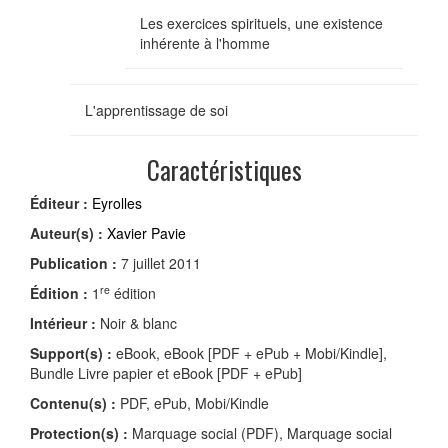
Les exercices spirituels, une existence
inhérente à l'homme
L'apprentissage de soi
Caractéristiques
Éditeur :
Eyrolles
Auteur(s) :
Xavier Pavie
Publication :
7 juillet 2011
re
Édition :
1
édition
Intérieur :
Noir & blanc
Support(s) :
eBook, eBook [PDF + ePub + Mobi/Kindle],
Bundle Livre papier et eBook [PDF + ePub]
Contenu(s) :
PDF, ePub, Mobi/Kindle
Protection(s) :
Marquage social (PDF), Marquage social