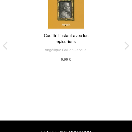
Cueillir l'instant avec les
épicuriens
Angélique Gaillon-Jacquel
9,99 €