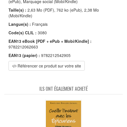
(ePub), Marquage social (Mobi/Kindle)
Taille(s) :
2,63 Mo (PDF), 762 ko (ePub), 2,38 Mo
(Mobi/Kindle)
Langue(s) :
Français
Code(s) CLIL :
3080
EAN13 eBook [PDF + ePub + Mobi/Kindle] :
9782212062663
EAN13 (papier) :
9782212542905
Référencer ce produit sur votre site
ILS ONT ÉGALEMENT ACHETÉ