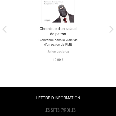
Chronique d'un salaud
de patron
Bienvenue dans la vraie vie
d'un patron de PME
Julien Leclercq
10,99 €
LETTRE D'INFORMATION
LES SITES EYROLLES