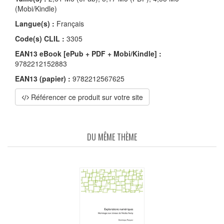
(Mobi/Kindle)
Langue(s) :
Français
Code(s) CLIL :
3305
EAN13 eBook [ePub + PDF + Mobi/Kindle] :
9782212152883
EAN13 (papier) :
9782212567625
Référencer ce produit sur votre site
DU MÊME THÈME