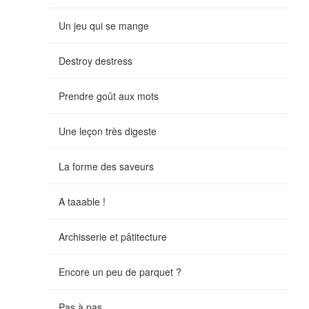
Un jeu qui se mange
Destroy destress
Prendre goût aux mots
Une leçon très digeste
La forme des saveurs
A taaable !
Archisserie et pâtitecture
Encore un peu de parquet ?
Pas à pas