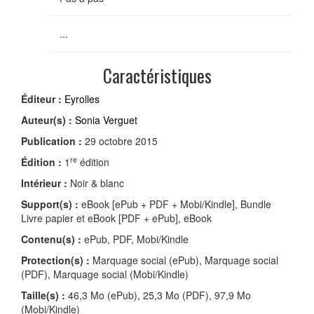
...
Caractéristiques
Éditeur :
Eyrolles
Auteur(s) :
Sonia Verguet
Publication :
29 octobre 2015
re
Édition :
1
édition
Intérieur :
Noir & blanc
Support(s) :
eBook [ePub + PDF + Mobi/Kindle], Bundle
Livre papier et eBook [PDF + ePub], eBook
Contenu(s) :
ePub, PDF, Mobi/Kindle
Protection(s) :
Marquage social (ePub), Marquage social
(PDF), Marquage social (Mobi/Kindle)
Taille(s) :
46,3 Mo (ePub), 25,3 Mo (PDF), 97,9 Mo
(Mobi/Kindle)