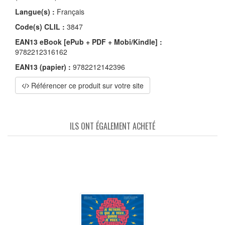
Langue(s) :
Français
Code(s) CLIL :
3847
EAN13 eBook [ePub + PDF + Mobi/Kindle] :
9782212316162
EAN13 (papier) :
9782212142396
Référencer ce produit sur votre site
ILS ONT ÉGALEMENT ACHETÉ