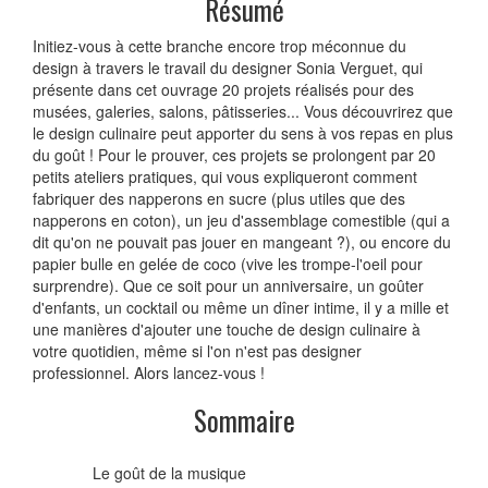
Résumé
Initiez-vous à cette branche encore trop méconnue du
design à travers le travail du designer Sonia Verguet, qui
présente dans cet ouvrage 20 projets réalisés pour des
musées, galeries, salons, pâtisseries... Vous découvrirez que
le design culinaire peut apporter du sens à vos repas en plus
du goût ! Pour le prouver, ces projets se prolongent par 20
petits ateliers pratiques, qui vous expliqueront comment
fabriquer des napperons en sucre (plus utiles que des
napperons en coton), un jeu d'assemblage comestible (qui a
dit qu'on ne pouvait pas jouer en mangeant ?), ou encore du
papier bulle en gelée de coco (vive les trompe-l'oeil pour
surprendre). Que ce soit pour un anniversaire, un goûter
d'enfants, un cocktail ou même un dîner intime, il y a mille et
une manières d'ajouter une touche de design culinaire à
votre quotidien, même si l'on n'est pas designer
professionnel. Alors lancez-vous !
Sommaire
Le goût de la musique