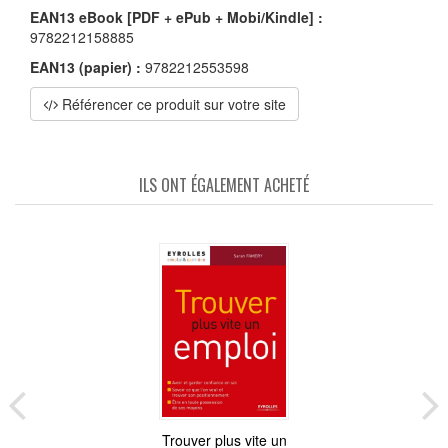
EAN13 eBook [PDF + ePub + Mobi/Kindle] :
9782212158885
EAN13 (papier) :
9782212553598
Référencer ce produit sur votre site
ILS ONT ÉGALEMENT ACHETÉ
Trouver plus vite un