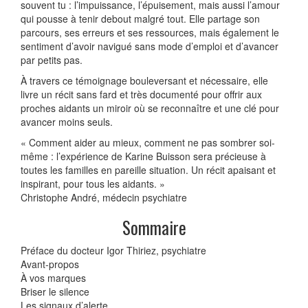
souvent tu : l’impuissance, l’épuisement, mais aussi l’amour
qui pousse à tenir debout malgré tout. Elle partage son
parcours, ses erreurs et ses ressources, mais également le
sentiment d’avoir navigué sans mode d’emploi et d’avancer
par petits pas.
À travers ce témoignage bouleversant et nécessaire, elle
livre un récit sans fard et très documenté pour offrir aux
proches aidants un miroir où se reconnaître et une clé pour
avancer moins seuls.
« Comment aider au mieux, comment ne pas sombrer soi-
même : l’expérience de Karine Buisson sera précieuse à
toutes les familles en pareille situation. Un récit apaisant et
inspirant, pour tous les aidants. »
Christophe André, médecin psychiatre
Sommaire
Préface du docteur Igor Thiriez, psychiatre
Avant-propos
À vos marques
Briser le silence
Les signaux d’alerte