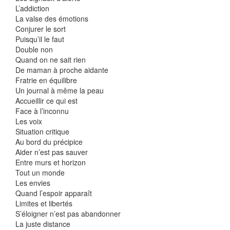
L’addiction
La valse des émotions
Conjurer le sort
Puisqu’il le faut
Double non
Quand on ne sait rien
De maman à proche aidante
Fratrie en équilibre
Un journal à même la peau
Accueillir ce qui est
Face à l’inconnu
Les voix
Situation critique
Au bord du précipice
Aider n’est pas sauver
Entre murs et horizon
Tout un monde
Les envies
Quand l’espoir apparaît
Limites et libertés
S’éloigner n’est pas abandonner
La juste distance