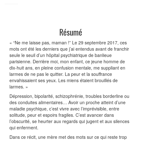
Résumé
« “Ne me laisse pas, maman !” Le 29 septembre 2017, ces
mots ont été les derniers que j’ai entendus avant de franchir
seule le seuil d’un hôpital psychiatrique de banlieue
parisienne. Derrière moi, mon enfant, ce jeune homme de
dix-huit ans, en pleine confusion mentale, me suppliant en
larmes de ne pas le quitter. La peur et la souffrance
envahissaient ses yeux. Les miens étaient brouillés de
larmes. »
Dépression, bipolarité, schizophrénie, troubles borderline ou
des conduites alimentaires… Avoir un proche atteint d’une
maladie psychique, c’est vivre avec l’imprévisible, entre
solitude, peur et espoirs fragiles. C’est avancer dans
l’obscurité, se heurter aux regards qui jugent et aux silences
qui enferment.
Dans ce récit, une mère met des mots sur ce qui reste trop