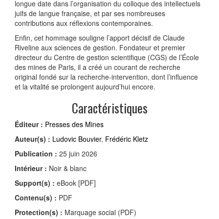
longue date dans l’organisation du colloque des intellectuels
juifs de langue française, et par ses nombreuses
contributions aux réflexions contemporaines.
Enfin, cet hommage souligne l’apport décisif de Claude
Riveline aux sciences de gestion. Fondateur et premier
directeur du Centre de gestion scientifique (CGS) de l’École
des mines de Paris, il a créé un courant de recherche
original fondé sur la recherche-intervention, dont l’influence
et la vitalité se prolongent aujourd’hui encore.
Caractéristiques
Éditeur :
Presses des Mines
Auteur(s) :
Ludovic Bouvier
,
Frédéric Kletz
Publication :
25 juin 2026
Intérieur :
Noir & blanc
Support(s) :
eBook [PDF]
Contenu(s) :
PDF
Protection(s) :
Marquage social (PDF)