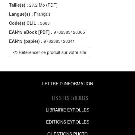
Taille(s) :
27,2 Mo (PDF)
Langue(s) :
Français
Code(s) CLIL :
3665
EAN13 eBook [PDF] :
9782385428365
EAN13 (papier) :
9782385428341
Référencer ce produit sur votre site
LETTRE D'INFORMATION
LES SITES EYROLLES
LIBRAIRIE EYROLLES
EDITIONS EYROLLES
QUESTIONS PHOTO