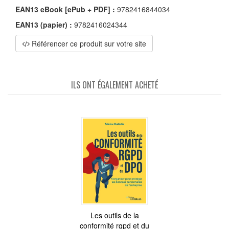
EAN13 eBook [ePub + PDF] :
9782416844034
EAN13 (papier) :
9782416024344
Référencer ce produit sur votre site
ILS ONT ÉGALEMENT ACHETÉ
Les outils de la
conformité rgpd et du