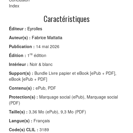
Index
Caractéristiques
Éditeur :
Eyrolles
Auteur(s) :
Fabrice Mattatia
Publication :
14 mai 2026
re
Édition :
1
édition
Intérieur :
Noir & blanc
Support(s) :
Bundle Livre papier et eBook [ePub + PDF],
eBook [ePub + PDF]
Contenu(s) :
ePub, PDF
Protection(s) :
Marquage social (ePub), Marquage social
(PDF)
Taille(s) :
3,36 Mo (ePub), 9,3 Mo (PDF)
Langue(s) :
Français
Code(s) CLIL :
3189