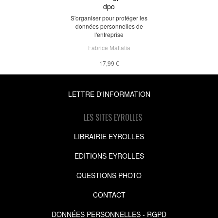
dpo
S'organiser pour protéger les
données personnelles de
l'entreprise
Fabrice Mattatia
17,99 €
LETTRE D'INFORMATION
LES SITES EYROLLES
LIBRAIRIE EYROLLES
EDITIONS EYROLLES
QUESTIONS PHOTO
CONTACT
DONNÉES PERSONNELLES - RGPD