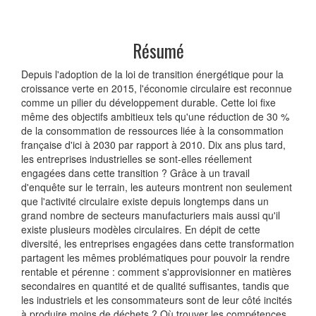
Résumé
Depuis l'adoption de la loi de transition énergétique pour la
croissance verte en 2015, l'économie circulaire est reconnue
comme un pilier du développement durable. Cette loi fixe
même des objectifs ambitieux tels qu'une réduction de 30 %
de la consommation de ressources liée à la consommation
française d'ici à 2030 par rapport à 2010. Dix ans plus tard,
les entreprises industrielles se sont-elles réellement
engagées dans cette transition ? Grâce à un travail
d'enquête sur le terrain, les auteurs montrent non seulement
que l'activité circulaire existe depuis longtemps dans un
grand nombre de secteurs manufacturiers mais aussi qu'il
existe plusieurs modèles circulaires. En dépit de cette
diversité, les entreprises engagées dans cette transformation
partagent les mêmes problématiques pour pouvoir la rendre
rentable et pérenne : comment s'approvisionner en matières
secondaires en quantité et de qualité suffisantes, tandis que
les industriels et les consommateurs sont de leur côté incités
à produire moins de déchets ? Où trouver les compétences