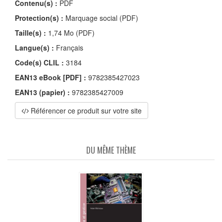
Contenu(s) :
PDF
Protection(s) :
Marquage social (PDF)
Taille(s) :
1,74 Mo (PDF)
Langue(s) :
Français
Code(s) CLIL :
3184
EAN13 eBook [PDF] :
9782385427023
EAN13 (papier) :
9782385427009
Référencer ce produit sur votre site
DU MÊME THÈME