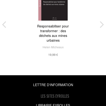
Responsabiliser pour
transformer : des
déchets aux mines
urbaines
Helen Micheaux
19,99 €
LETTRE D'INFORMATION
LES SITES EYROLLES
LIBRAIRIE EYROLLES