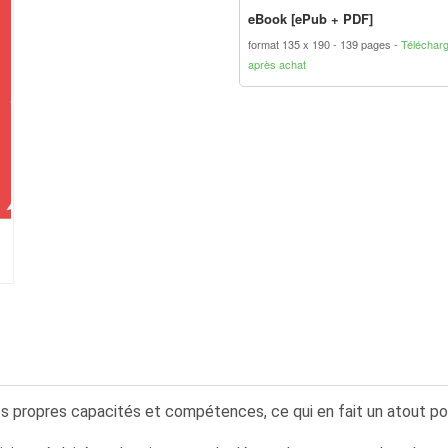
eBook [ePub + PDF]
format 135 x 190
139 pages
Téléchar
après achat
es propres capacités et compétences, ce qui en fait un atout pour