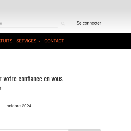
Rechercher
Se connecter
sur
le
site
TUITS
SERVICES
CONTACT
 votre confiance en vous
)
octobre 2024