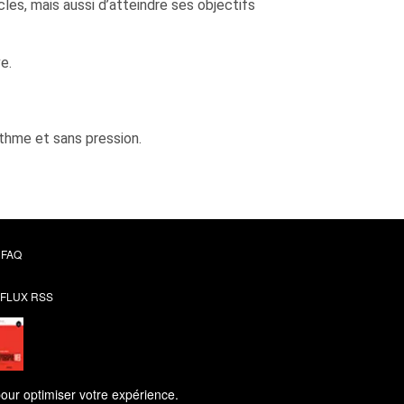
es, mais aussi d’atteindre ses objectifs
e.
ythme et sans pression.
FAQ
FLUX RSS
pour optimiser votre expérience.