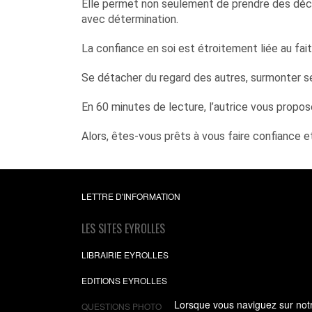
Elle permet non seulement de prendre des décis
avec détermination.
La confiance en soi est étroitement liée au fait
Se détacher du regard des autres, surmonter se
En 60 minutes de lecture, l’autrice vous propos
Alors, êtes-vous prêts à vous faire confiance e
LETTRE D'INFORMATION
LES SITES EYROLLES
LIBRAIRIE EYROLLES
EDITIONS EYROLLES
Lorsque vous naviguez sur notre
QUESTIONS PHOTO