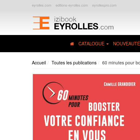
eyrolles.com
editions-eyrolles.com
eyrollespro.com
CATALOGUE
NOUVEAUTÉ
Accueil
Toutes les publications
60 minutes pour bo