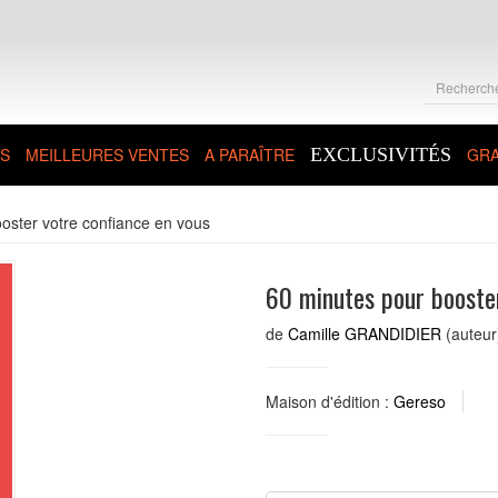
S
MEILLEURES VENTES
A PARAÎTRE
EXCLUSIVITÉS
GRA
oster votre confiance en vous
60 minutes pour booster
de
Camille GRANDIDIER
(auteur
Maison d'édition :
Gereso