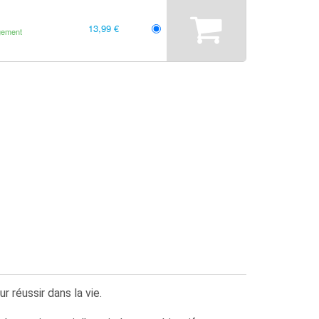
13,99 €
gement
 réussir dans la vie.