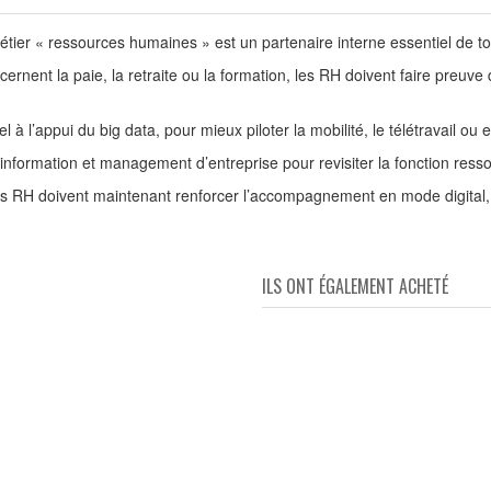
métier « ressources humaines » est un partenaire interne essentiel de to
cernent la paie, la retraite ou la formation, les RH doivent faire preuve 
 à l’appui du big data, pour mieux piloter la mobilité, le télétravail o
information et management d’entreprise pour revisiter la fonction ress
, les RH doivent maintenant renforcer l’accompagnement en mode digita
ILS ONT ÉGALEMENT ACHETÉ