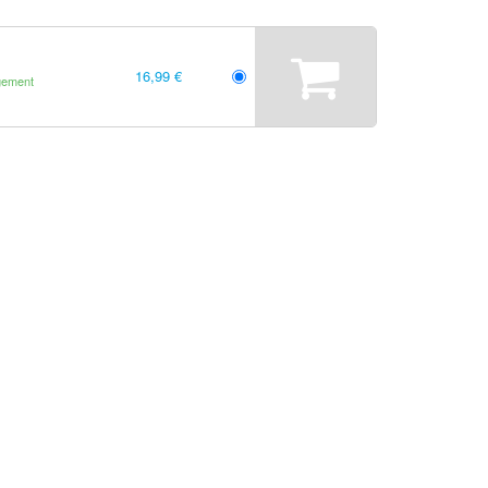
16,99 €
gement