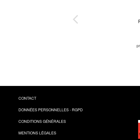
ance
ine
p
CONTACT
DONNÉES PERSONNELLES - RGPD
CONDITIONS GÉNÉRALES
MENTIONS LÉGALES