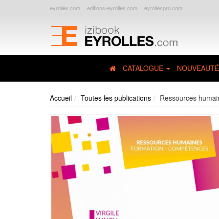
eyrolles.com
editions-eyrolles.com
eyrollespro.com
CATALOGUE
NOUVEAUTÉ
Accueil
Toutes les publications
Ressources humai