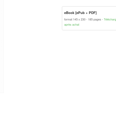
eBook [ePub + PDF]
format 145 x 230
185 pages
Téléchar
après achat