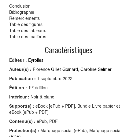
Conclusion
Bibliographie
Remerciements
Table des figures
Table des tableaux
Table des matières
Caractéristiques
Éditeur :
Eyrolles
Auteur(s) :
Florence Gillet-Goinard
,
Caroline Selmer
Publication :
1 septembre 2022
re
Édition :
1
édition
Intérieur :
Noir & blanc
Support(s) :
eBook [ePub + PDF], Bundle Livre papier et
eBook [ePub + PDF]
Contenu(s) :
ePub, PDF
Protection(s) :
Marquage social (ePub), Marquage social
(PDF)