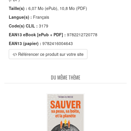
Taille(s) :
6,07 Mo (ePub), 10,8 Mo (PDF)
Langue(s) :
Français
Code(s) CLIL :
3179
EAN13 eBook [ePub + PDF] :
9782212720778
EAN13 (papier) :
9782416004643
Référencer ce produit sur votre site
DU MÊME THÈME