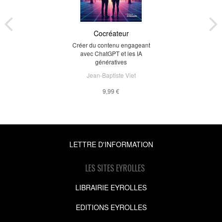
Cocréateur
Créer du contenu engageant
avec ChatGPT et les IA
génératives
Jean-Baptiste Viet
9,99 €
LETTRE D'INFORMATION
LES SITES EYROLLES
LIBRAIRIE EYROLLES
EDITIONS EYROLLES