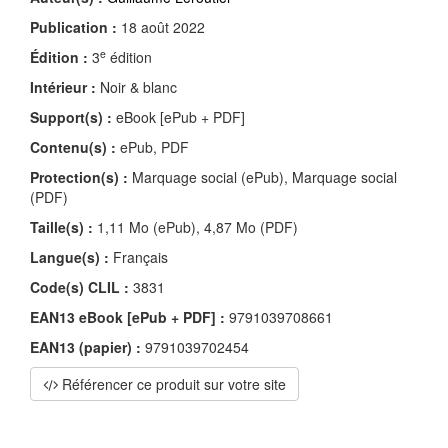
Publication :
18 août 2022
e
Édition :
3
édition
Intérieur :
Noir & blanc
Support(s) :
eBook [ePub + PDF]
Contenu(s) :
ePub, PDF
Protection(s) :
Marquage social (ePub), Marquage social
(PDF)
Taille(s) :
1,11 Mo (ePub), 4,87 Mo (PDF)
Langue(s) :
Français
Code(s) CLIL :
3831
EAN13 eBook [ePub + PDF] :
9791039708661
EAN13 (papier) :
9791039702454
Référencer ce produit sur votre site