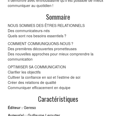
Il démontre avec enthousiasme qu’il est possible de mieux
communiquer au quotidien !
Sommaire
NOUS SOMMES DES ÊTRES RELATIONNELS
Des communicateurs-nés
Quels sont nos besoins essentiels ?
COMMENT COMMUNIQUONS-NOUS ?
Des premières découvertes prometteuses
Des nouvelles approches pour mieux comprendre la
communication
OPTIMISER SA COMMUNICATION
Clarifier les objectifs
Cultiver la confiance en soi et l’estime de soi
Créer des relations de qualité
Communiquer efficacement en équipe
Caractéristiques
Éditeur :
Gereso
Auteur(s) :
Guillaume Leroutier