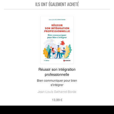
ILS ONT ÉGALEMENT ACHETÉ
Réussir son intégration
professionnelle
Bien communiquer pour bien
s'intégrer
Jean-Louis Galharret-Borde
13,99 €